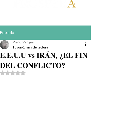
Entrada
Mario Vargas
15 jun
1 min de lectura
E.E.U.U vs IRÁN, ¿EL FIN
DEL CONFLICTO?
Obtuvo NaN de 5 estrellas.