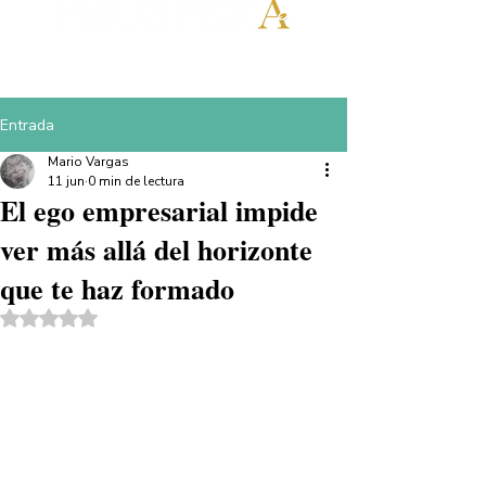
Entrada
Mario Vargas
11 jun
0 min de lectura
El ego empresarial impide
ver más allá del horizonte
que te haz formado
Obtuvo NaN de 5 estrellas.