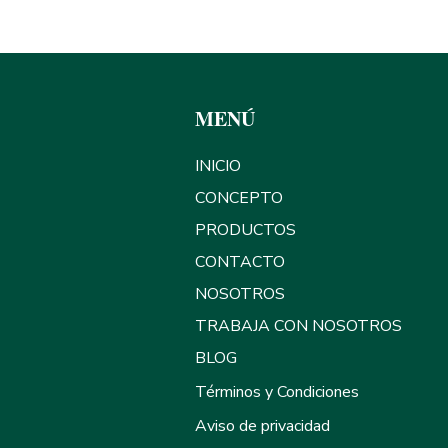
eando sueños, Detonando emp
MENÚ
INICIO
CONCEPTO
PRODUCTOS
CONTACTO
NOSOTROS
TRABAJA CON NOSOTROS
BLOG
Términos y Condiciones
Aviso de privacidad