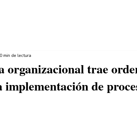
INICIO
CONCEPTO
PRODU
0 min de lectura
a organizacional trae orde
a implementación de proce
trellas.