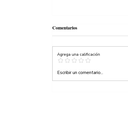
Comentarios
Agrega una calificación
¡Ganamos!, otra vez
Escribir un comentario...