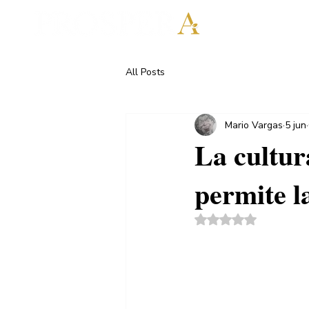
All Posts
Mario Vargas
5 jun
La cultur
permite l
Obtuvo NaN de 5 es