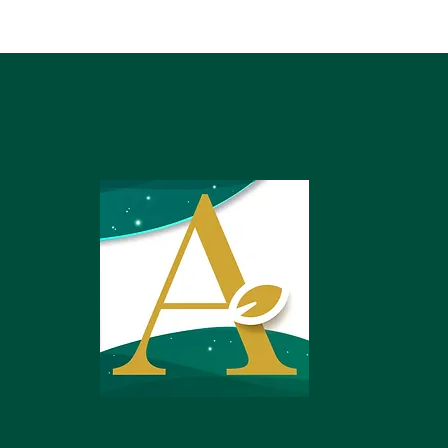
resas.