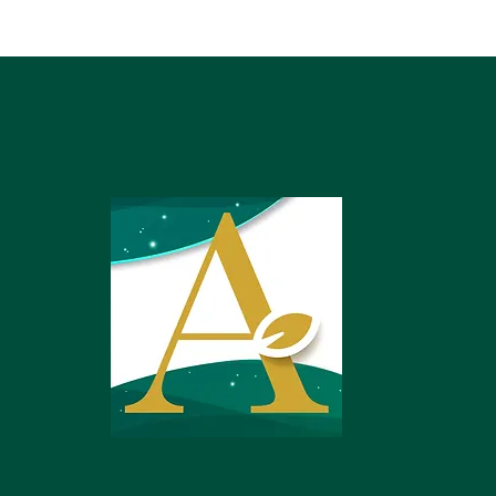
resas.