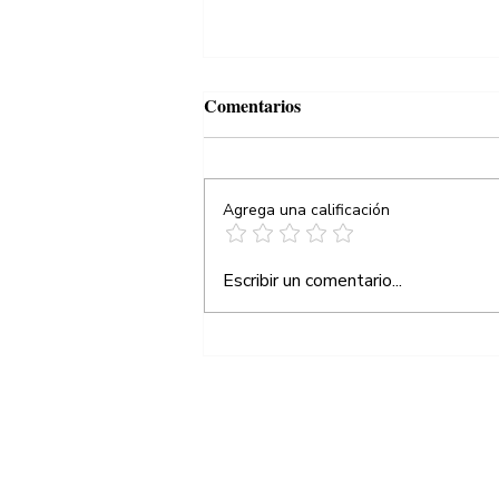
Comentarios
Agrega una calificación
¡Ganamos!, otra vez
Escribir un comentario...