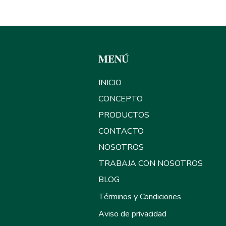
eando sueños, Detonando emp
MENÚ
INICIO
CONCEPTO
PRODUCTOS
CONTACTO
NOSOTROS
TRABAJA CON NOSOTROS
BLOG
Términos y Condiciones
Aviso de privacidad