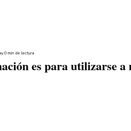
INICIO
CONCEPTO
PRODU
ay
0 min de lectura
ación es para utilizarse a
trellas.