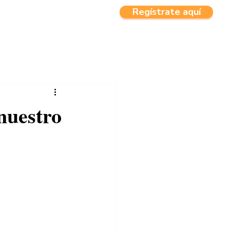
Regístrate aquí
CTOS
MENU
 nuestro