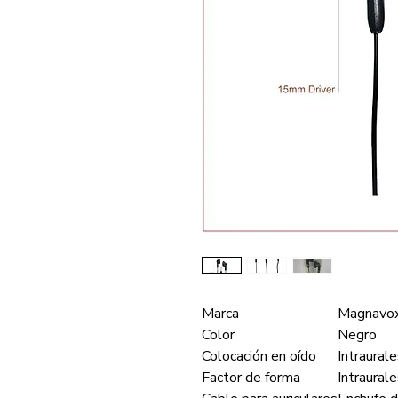
Marca
Magnavo
Color
Negro
Colocación en oído
Intraural
Factor de forma
Intraural