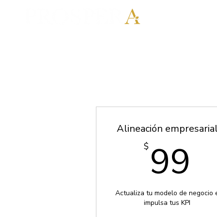
Alineación empresaria
9
99
$
Actualiza tu modelo de negocio 
impulsa tus KPI