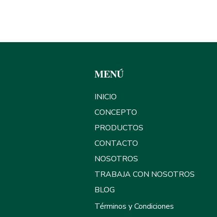
ALINEADORA PROSPER
eando sueños, Detonando emp
MENÚ
INICIO
CONCEPTO
PRODUCTOS
CONTACTO
NOSOTROS
TRABAJA CON NOSOTROS
BLOG
Términos y Condiciones