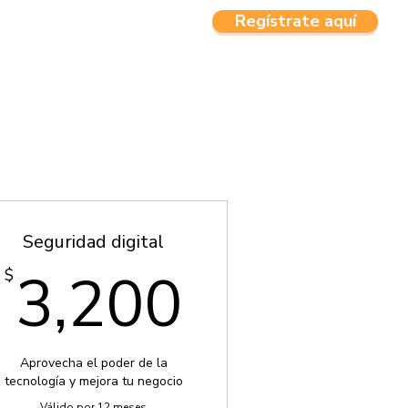
Regístrate aquí
CTOS
MENU
Seguridad digital
50$
3,200$
3,200
$
Aprovecha el poder de la
tecnología y mejora tu negocio
Válido por 12 meses