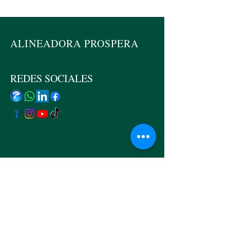
empresas.
ALINEADORA PROSPERA
REDES SOCIALES