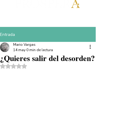
Entrada
Mario Vargas
14 may
0 min de lectura
¿Quieres salir del desorden?
Obtuvo NaN de 5 estrellas.