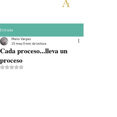
Entrada
Mario Vargas
15 may
0 min de lectura
Cada proceso...lleva un
proceso
Obtuvo NaN de 5 estrellas.